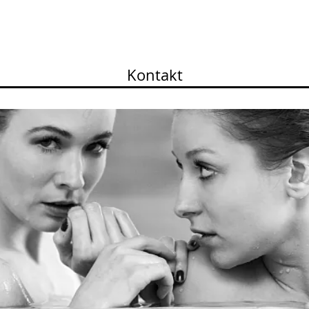
ortfolio
Contact
Pricelist
About me
Works
Kontakt