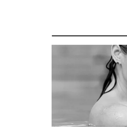
Home
P