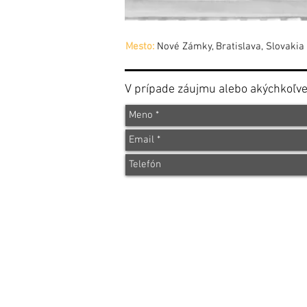
Mesto:
Nové Zámky, Bratislava, Slo
V prípade záujmu alebo akýchkoľvek
Home