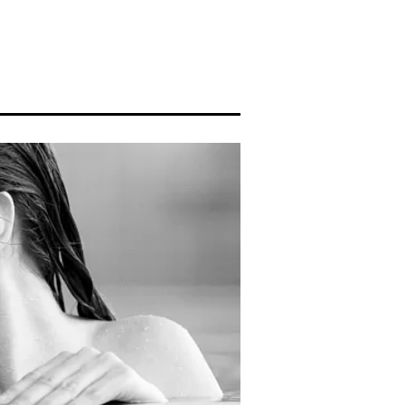
hop
Blog