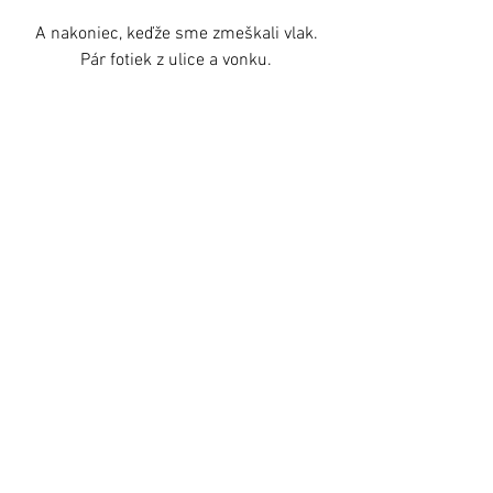
 A nakoniec, keďže sme zmeškali vlak. 
Pár fotiek z ulice a vonku.