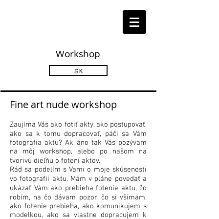
Workshop
SK
Fine art nude workshop
Zaujíma Vás ako fotiť akty, ako postupovať,
ako sa k tomu dopracovať, páči sa Vám
fotografia aktu? Ak áno tak Vás pozývam
na môj workshop, alebo po našom na
tvorivú dieľňu o fotení aktov.
Rád sa podelím s Vami o moje skúsenosti
vo fotografii aktu. Mám v pláne povedať a
ukázať Vám ako prebieha fotenie aktu, čo
robím, na čo dávam pozor, čo si všímam,
ako fotenie prebieha, ako komunikujem s
modelkou, ako sa vlastne dopracujem k