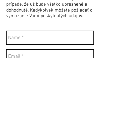
prípade, že už bude všetko upresnené a
dohodnuté. Kedykoľvek môžete požiadať o
vymazanie Vami poskytnutých údajov.