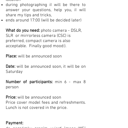
during photographing iI will be there to
answer your questions, help you, iI will
share my tips and tricks,
ends around 17:00 (will be decided later)
What do you need:
photo camera - DSLR,
SLR or mirrorless camera (CSC) is
preferred, compact camera is also
acceptable. Finally good mood:).
Place:
will be announced soon
Date:
will be announced soon, it will be on
Saturday
Number of participants:
min 6 - max 8
person
Price:
will be announced soon
Price cover model fees and refreshments.
Lunch is not covered in the price.
Payment
: