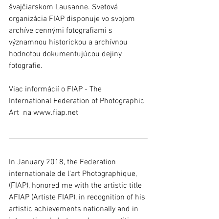
švajčiarskom Lausanne. Svetová 
organizácia FIAP disponuje vo svojom 
archíve cennými fotografiami s 
významnou historickou a archívnou 
hodnotou dokumentujúcou dejiny 
fotografie. 
Viac informácií o FIAP - The 
International Federation of Photographic 
Art  na www.fiap.net 
In January 2018, the Federation 
internationale de l'art Photographique, 
(FIAP), honored me with the artistic title 
AFIAP (Artiste FIAP), in recognition of his 
artistic achievements nationally and in 