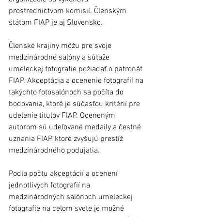
prostredníctvom komisií. Členským 
štátom FIAP je aj Slovensko. 
Členské krajiny môžu pre svoje 
medzinárodné salóny a súťaže 
umeleckej fotografie požiadať o patronát 
FIAP. Akceptácia a ocenenie fotografií na 
takýchto fotosalónoch sa počíta do 
bodovania, ktoré je súčasťou kritérií pre 
udelenie titulov FIAP. Oceneným 
autorom sú udeľované medaily a čestné 
uznania FIAP, ktoré zvyšujú prestíž 
medzinárodného podujatia.
Podľa počtu akceptácií a ocenení 
jednotlivých fotografií na 
medzinárodných salónoch umeleckej 
fotografie na celom svete je možné 