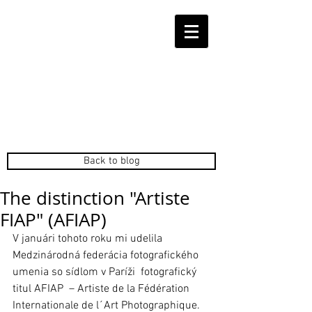
Back to blog
The distinction "Artiste
FIAP" (AFIAP)
V januári tohoto roku mi udelila 
Medzinárodná federácia fotografického 
umenia so sídlom v Paríži  fotografický 
titul AFIAP  – Artiste de la Fédération 
Internationale de l´Art Photographique. 